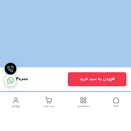
افزودن به سبد خرید
1,340,000
خانه
دسته‌بندی
سبد خرید
پروفایل