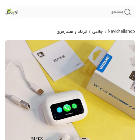
جستجو
Navidtellshop
جانبی
ایرپاد و هندزفری