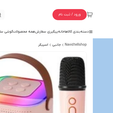
ورود / ثبت نام
دسته‌بندی کالاها
خانه
پیگیری سفارش
همه محصولات
گوشی سا
Navidtellshop
جانبی
اسپیکر