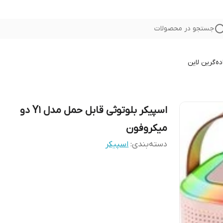
جستجو در محصولات
ده
گرین لاین
اسپیکر بلوتوثی قابل حمل مدل Y1 دو
میکروفون
دسته‌بندی
:
اسپیکر