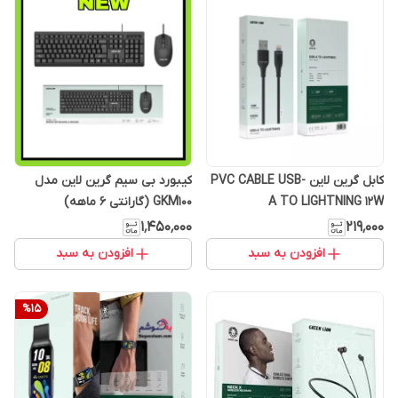
کابل گرین لاین PVC CABLE USB-
کیبورد بی سیم گرین لاین مدل
A TO LIGHTNING 12W
GKM100 (گارانتی 6 ماهه)
۱٬۴۵۰٬۰۰۰
۲۱۹٬۰۰۰
افزودن به سبد
افزودن به سبد
%
15