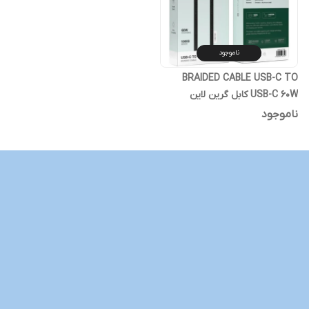
ناموجود
BRAIDED CABLE USB-C TO
USB-C 60W کابل گرین لاین
ناموجود