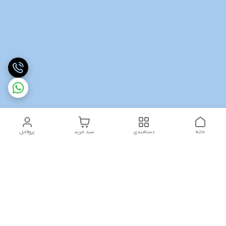
خانه
دسته‌بندی
سبد خرید
پروفایل
همه روزه از ساعت ۱۰ الی ۱۳ _ و ۱۸ الی ۲۱ پاسخگوی شما هستیم به
جز ایام تعطیل