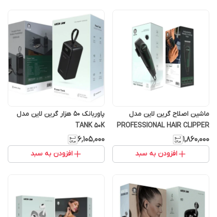
ماشین اصلاح گرین لاین مدل
پاوربانک ۵۰ هزار گرین لاین مدل
TANK 50K
PROFESSIONAL HAIR CLIPPER
(گارانتی 6 ماهه)
۶٬۱۰۵٬۰۰۰
۱٬۸۶۰٬۰۰۰
افزودن به سبد
افزودن به سبد