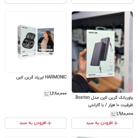
HARMONIC ایرپاد گرین لاین
۱٬۶۸۰٬۰۰۰
پاوربانک گرین لاین مدل Boston
ظرفیت 10 هزار / با گارانتی
۱٬۹۸۰٬۰۰۰
افزودن به سبد
افزودن به سبد