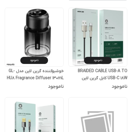
ناموجود
ناموجود
BRAIDED CABLE USB-A TO
خوشبوکننده گرین لاین مدل GL-
USB-C 18W کابل گرین لاین
HU8 Fragrance Diffuser 130mL
ناموجود
ناموجود