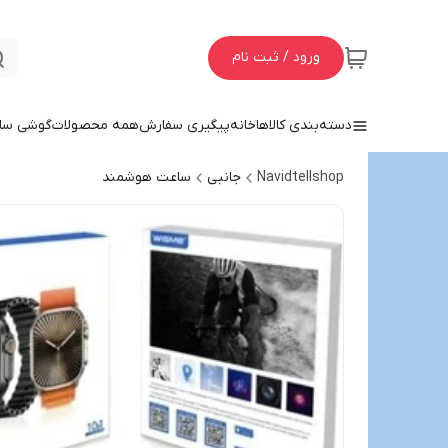
ورود / ثبت نام
دسته‌بندی کالاها
خانه
پیگیری سفارش
همه محصولات
گوشی سا
Navidtellshop
جانبی
ساعت هوشمند