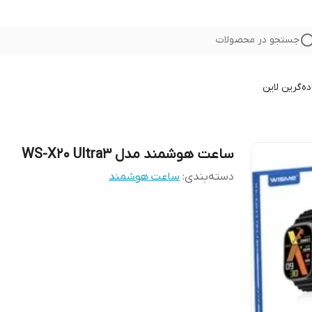
جستجو در محصولات
ده
گرین لاین
ساعت هوشمند مدل WS-X20 Ultra3
دسته‌بندی
:
ساعت هوشمند