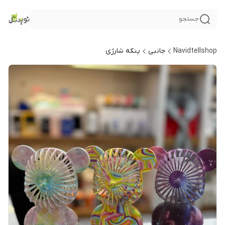
جستجو
Navidtellshop
جانبی
پنکه شارژی