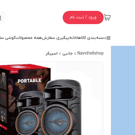
ورود / ثبت نام
دسته‌بندی کالاها
خانه
پیگیری سفارش
همه محصولات
گوشی سا
Navidtellshop
جانبی
اسپیکر