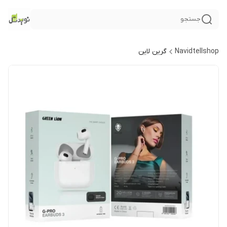
جستجو
Navidtellshop
گرین لاین