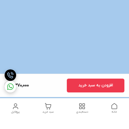
افزودن به سبد خرید
5,370,000
خانه
دسته‌بندی
سبد خرید
پروفایل