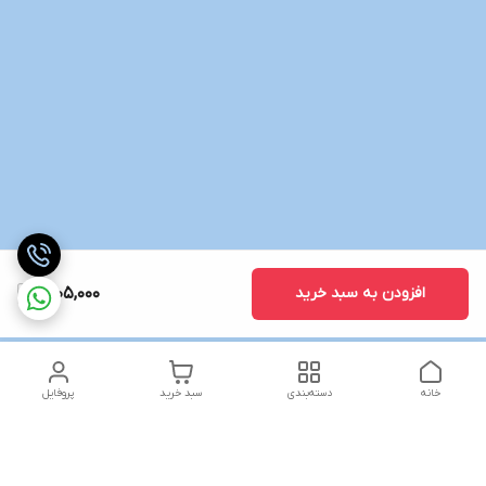
افزودن به سبد خرید
6,105,000
خانه
دسته‌بندی
سبد خرید
پروفایل