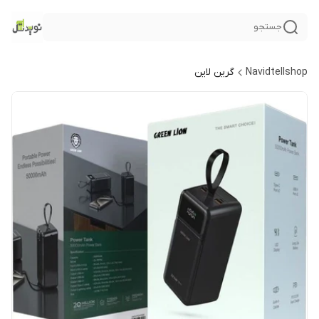
جستجو
Navidtellshop
گرین لاین