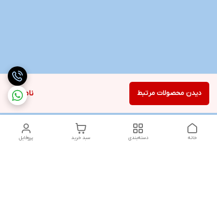
دیدن محصولات مرتبط
ناموجود
خانه
دسته‌بندی
سبد خرید
پروفایل
همه روزه از ساعت ۱۰ الی ۱۳ _ و ۱۸ الی ۲۱ پاسخگوی شما هستیم به