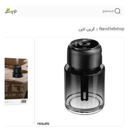
جستجو
Navidtellshop
گرین لاین