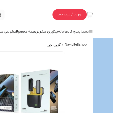
ورود / ثبت نام
دسته‌بندی کالاها
خانه
پیگیری سفارش
همه محصولات
گوشی سا
Navidtellshop
گرین لاین