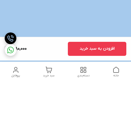
افزودن به سبد خرید
1,680,000
خانه
دسته‌بندی
سبد خرید
پروفایل
همه روزه از ساعت ۱۰ الی ۱۳ _ و ۱۸ الی ۲۱ پاسخگوی شما هستیم به
جز ایام تعطیل